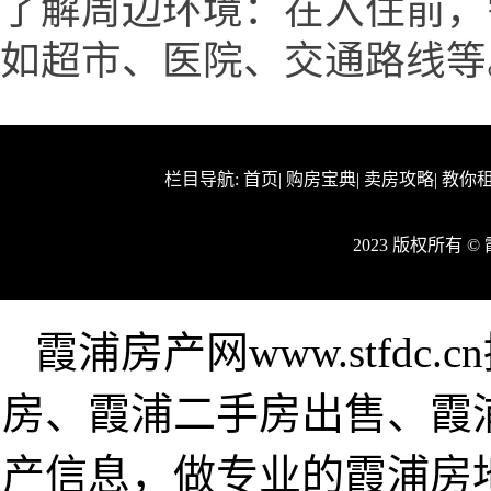
了解周边环境：在入住前，
如超市、医院、交通路线等
栏目导航:
首页
|
购房宝典
|
卖房攻略
|
教你
2023 版权所有 
霞浦房产网www.stfd
房、霞浦二手房出售、霞
产信息，做专业的霞浦房