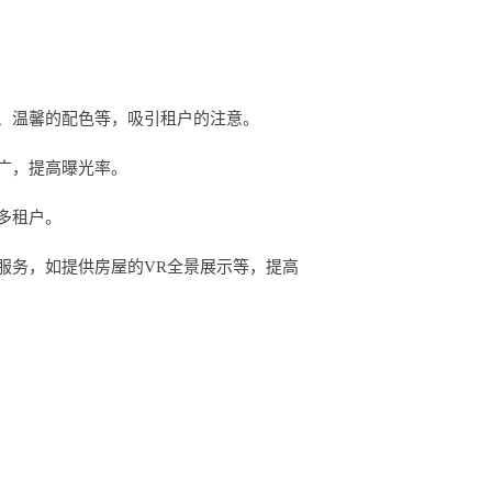
、温馨的配色等，吸引租户的注意。
广，提高曝光率。
多租户。
服务，如提供房屋的VR全景展示等，提高