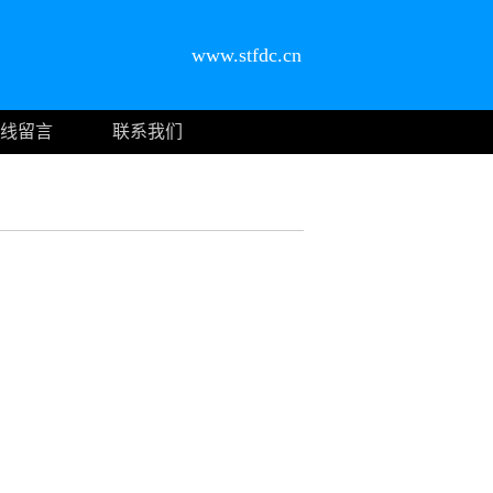
www.stfdc.cn
线留言
联系我们