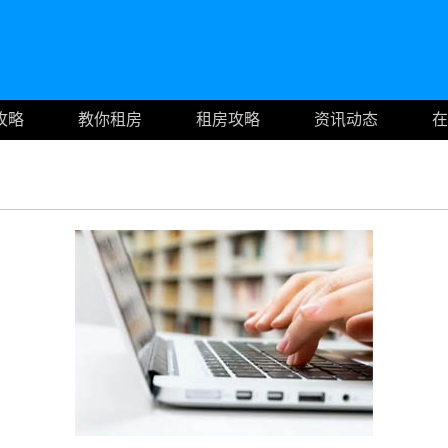
攻略
教你租房
租房攻略
资讯动态
在